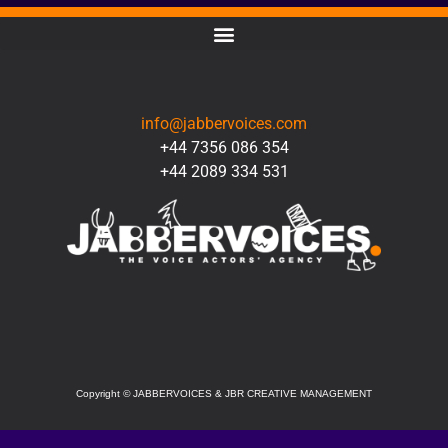
CONTACT
info@jabbervoices.com
+44 7356 086 354
+44 2089 334 531
SOCIAL
Copyright
©
JABBERVOICES & JBR CREATIVE MANAGEMENT