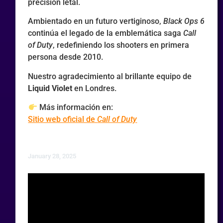
precisión letal.
Ambientado en un futuro vertiginoso,
Black Ops 6
continúa el legado de la emblemática saga
Call
of Duty
, redefiniendo los shooters en primera
persona desde 2010.
Nuestro agradecimiento al brillante equipo de
Liquid Violet
en Londres.
Más información en:
Sitio web oficial de
Call of Duty
January 28, 2025