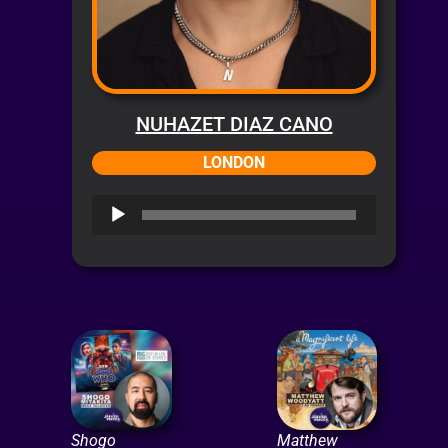
NUHAZET DIAZ CANO
LONDON
Audio
Player
Shogo
Matthew