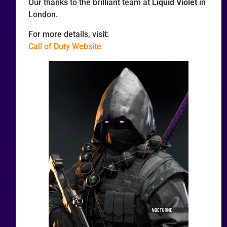
Our thanks to the brilliant team at
Liquid Violet
in
London.
For more details, visit:
Call of Duty Website