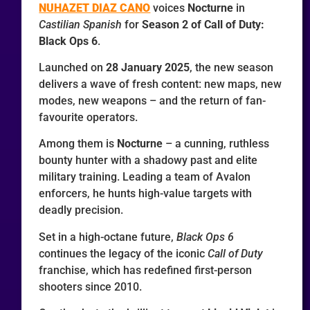
NUHAZET DIAZ CANO
voices
Nocturne
in
Castilian Spanish
for
Season 2 of Call of Duty:
Black Ops 6
.
Launched on
28 January 2025
, the new season
delivers a wave of fresh content: new maps, new
modes, new weapons – and the return of fan-
favourite operators.
Among them is
Nocturne
– a cunning, ruthless
bounty hunter with a shadowy past and elite
military training. Leading a team of Avalon
enforcers, he hunts high-value targets with
deadly precision.
Set in a high-octane future,
Black Ops 6
continues the legacy of the iconic
Call of Duty
franchise, which has redefined first-person
shooters since 2010.