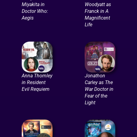
Miyakita in
Woodyatt as
Doctor Who:
Franck in A
Aegis
Magnificent
Life
Anna Thornley
Jonathon
in Resident
Carley as The
Evil Requiem
War Doctor in
Fear of the
Light