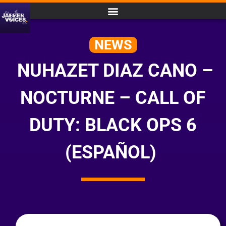
NEWS
NUHAZET DIAZ CANO –
NOCTURNE – CALL OF
DUTY: BLACK OPS 6
(ESPAÑOL)