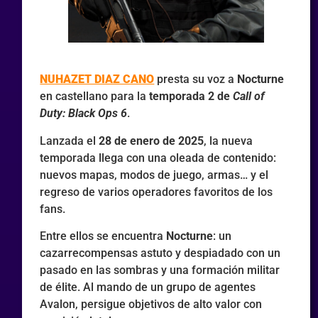
NUHAZET DIAZ CANO
presta su voz a
Nocturne
en castellano para la
temporada 2 de
Call of
Duty: Black Ops 6
.
Lanzada el
28 de enero de 2025
, la nueva
temporada llega con una oleada de contenido:
nuevos mapas, modos de juego, armas… y el
regreso de varios operadores favoritos de los
fans.
Entre ellos se encuentra
Nocturne
: un
cazarrecompensas astuto y despiadado con un
pasado en las sombras y una formación militar
de élite. Al mando de un grupo de agentes
Avalon, persigue objetivos de alto valor con