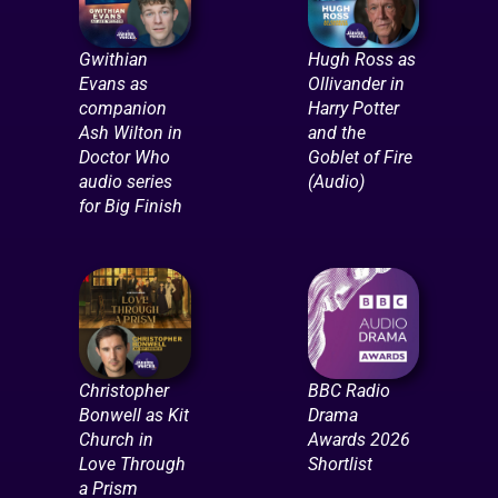
Gwithian
Hugh Ross as
Evans as
Ollivander in
companion
Harry Potter
Ash Wilton in
and the
Doctor Who
Goblet of Fire
audio series
(Audio)
for Big Finish
Christopher
BBC Radio
Bonwell as Kit
Drama
Church in
Awards 2026
Love Through
Shortlist
a Prism