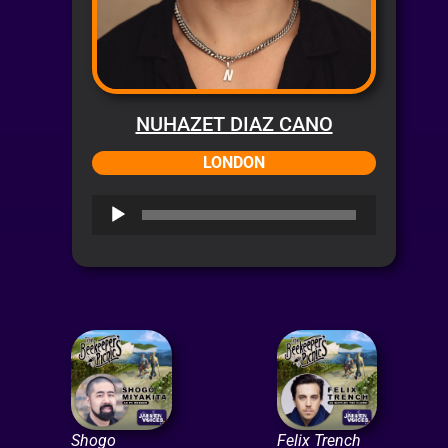
NUHAZET DIAZ CANO
LONDON
Audio
Player
Shogo
Felix Trench