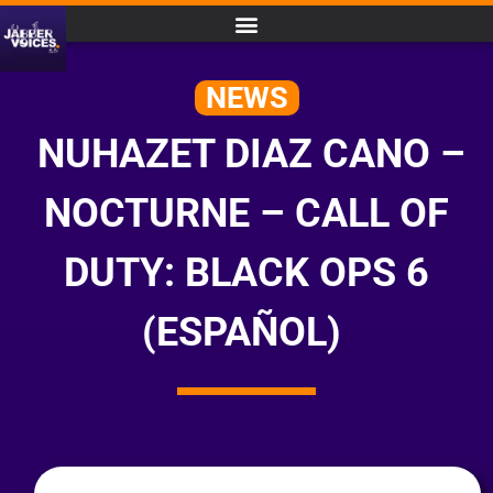
NEWS
NUHAZET DIAZ CANO –
NOCTURNE – CALL OF
DUTY: BLACK OPS 6
(ESPAÑOL)