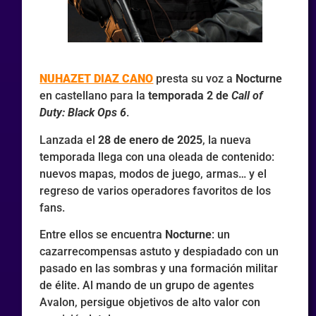
NUHAZET DIAZ CANO
presta su voz a
Nocturne
en castellano para la
temporada 2 de
Call of
Duty: Black Ops 6
.
Lanzada el
28 de enero de 2025
, la nueva
temporada llega con una oleada de contenido:
nuevos mapas, modos de juego, armas… y el
regreso de varios operadores favoritos de los
fans.
Entre ellos se encuentra
Nocturne
: un
cazarrecompensas astuto y despiadado con un
pasado en las sombras y una formación militar
de élite. Al mando de un grupo de agentes
Avalon, persigue objetivos de alto valor con