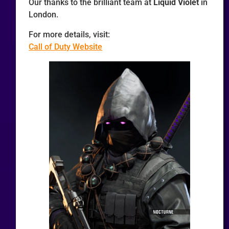
Our thanks to the brilliant team at
Liquid Violet
in
London.
For more details, visit:
Call of Duty Website