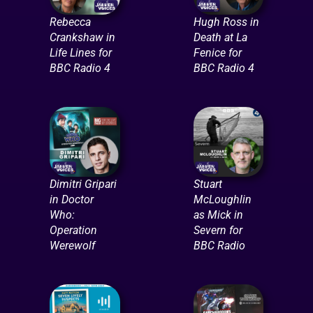
Rebecca
Hugh Ross in
Crankshaw in
Death at La
Life Lines for
Fenice for
BBC Radio 4
BBC Radio 4
Dimitri Gripari
Stuart
in Doctor
McLoughlin
Who:
as Mick in
Operation
Severn for
Werewolf
BBC Radio