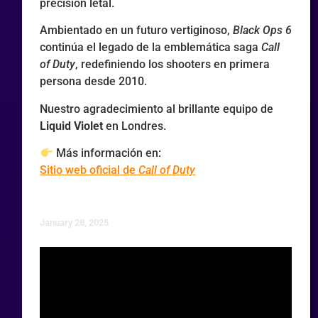
precisión letal.
Ambientado en un futuro vertiginoso,
Black Ops 6
continúa el legado de la emblemática saga
Call
of Duty
, redefiniendo los shooters en primera
persona desde 2010.
Nuestro agradecimiento al brillante equipo de
Liquid Violet
en Londres.
Más información en:
Sitio web oficial de
Call of Duty
January 28, 2025