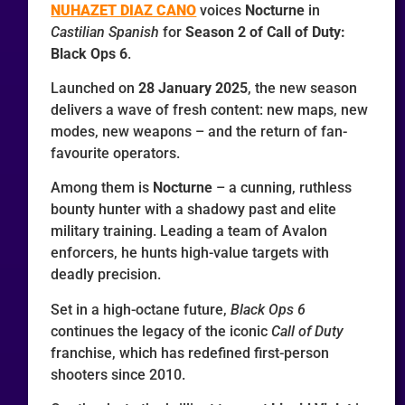
NUHAZET DIAZ CANO
voices
Nocturne
in
Castilian Spanish
for
Season 2 of Call of Duty:
Black Ops 6
.
Launched on
28 January 2025
, the new season
delivers a wave of fresh content: new maps, new
modes, new weapons – and the return of fan-
favourite operators.
Among them is
Nocturne
– a cunning, ruthless
bounty hunter with a shadowy past and elite
military training. Leading a team of Avalon
enforcers, he hunts high-value targets with
deadly precision.
Set in a high-octane future,
Black Ops 6
continues the legacy of the iconic
Call of Duty
franchise, which has redefined first-person
shooters since 2010.