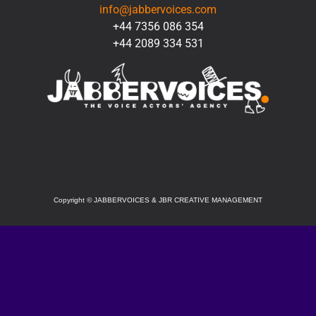
info@jabbervoices.com
+44 7356 086 354
+44 2089 334 531
SOCIAL
Copyright
©
JABBERVOICES & JBR CREATIVE MANAGEMENT