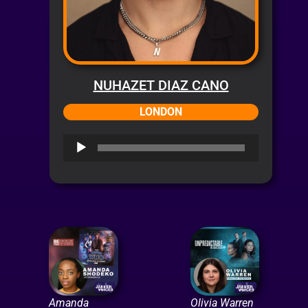
NUHAZET DIAZ CANO
LONDON
Audio
Player
Amanda
Olivia Warren