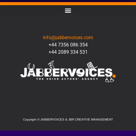
CONTACT
info@jabbervoices.com
+44 7356 086 354
+44 2089 334 531
SOCIAL
Copyright
©
JABBERVOICES & JBR CREATIVE MANAGEMENT