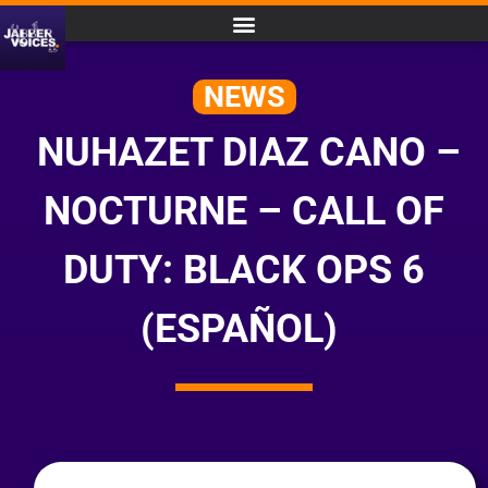
NEWS
NUHAZET DIAZ CANO –
NOCTURNE – CALL OF
DUTY: BLACK OPS 6
(ESPAÑOL)