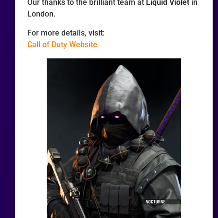
Our thanks to the brilliant team at
Liquid Violet
in
London.
For more details, visit:
Call of Duty Website