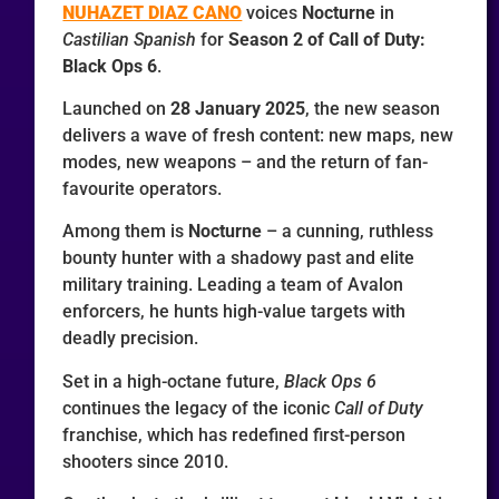
NUHAZET DIAZ CANO
voices
Nocturne
in
Castilian Spanish
for
Season 2 of Call of Duty:
Black Ops 6
.
Launched on
28 January 2025
, the new season
delivers a wave of fresh content: new maps, new
modes, new weapons – and the return of fan-
favourite operators.
Among them is
Nocturne
– a cunning, ruthless
bounty hunter with a shadowy past and elite
military training. Leading a team of Avalon
enforcers, he hunts high-value targets with
deadly precision.
Set in a high-octane future,
Black Ops 6
continues the legacy of the iconic
Call of Duty
franchise, which has redefined first-person
shooters since 2010.