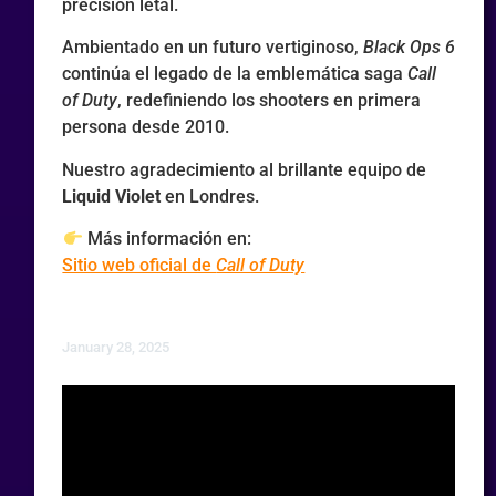
precisión letal.
Ambientado en un futuro vertiginoso,
Black Ops 6
continúa el legado de la emblemática saga
Call
of Duty
, redefiniendo los shooters en primera
persona desde 2010.
Nuestro agradecimiento al brillante equipo de
Liquid Violet
en Londres.
Más información en:
Sitio web oficial de
Call of Duty
January 28, 2025