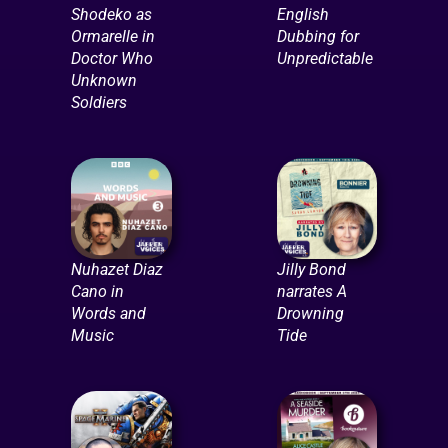
Shodeko as
English
Ormarelle in
Dubbing for
Doctor Who
Unpredictable
Unknown
Soldiers
Nuhazet Diaz
Jilly Bond
Cano in
narrates A
Words and
Drowning
Music
Tide