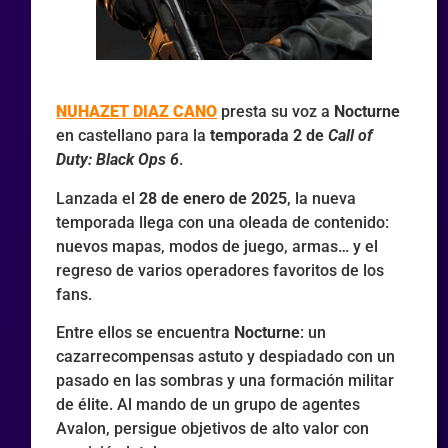
NUHAZET DIAZ CANO
presta su voz a
Nocturne
en castellano para la
temporada 2 de
Call of
Duty: Black Ops 6
.
Lanzada el
28 de enero de 2025
, la nueva
temporada llega con una oleada de contenido:
nuevos mapas, modos de juego, armas… y el
regreso de varios operadores favoritos de los
fans.
Entre ellos se encuentra
Nocturne
: un
cazarrecompensas astuto y despiadado con un
pasado en las sombras y una formación militar
de élite. Al mando de un grupo de agentes
Avalon, persigue objetivos de alto valor con